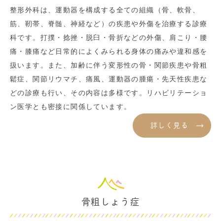
整形外科は、運動器を構成する全ての組織（骨、軟骨、
筋、靭帯、脊髄、神経など）の疾患や外傷を治療する診療
科です。打撲・捻挫・脱臼・骨折などの外傷、肩こり・腰
痛・膝痛など日常的によくみられる身体の痛みや違和感を
扱います。また、加齢に伴う変形性の骨・関節疾患や骨粗
鬆症、関節リウマチ、痛風、運動器の腫瘍・先天性疾患な
どの診療も行い、その内容は多様です。リハビリテーショ
ン医学とも密接に関係しています。
詳しく見る
骨粗しょう症