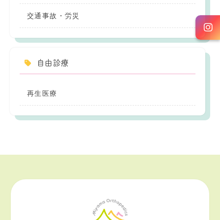
交通事故・労災
自由診療
再生医療