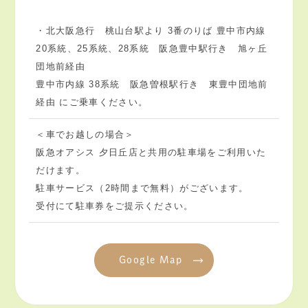
・北大阪急行 桃山台駅より 3番のりば 豊中市内線
20系統、25系統、28系統 阪急豊中駅行き 旭ヶ丘
団地前経由
豊中市内線 38系統 阪急曽根駅行き 東豊中団地前
経由 にご乗車ください。
＜車でお越しの場合＞
阪急オアシス 夕日丘店と共用の駐車場をご利用いた
だけます。
駐車サービス（2時間まで無料）がございます。
受付にて駐車券をご提示ください。
Google Map