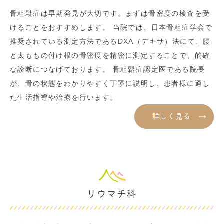
骨粗鬆症は早期発見が大切です。まずは骨密度の検査を受
けることをおすすめします。 当院では、日本骨粗症学会で
推奨されている測定方法であるDXA（デキサ）法にて、腰
と太ももの付け根の骨密度を精密に測定することで、的確
な診断につなげております。 骨粗鬆症認定医である院長
が、骨の状態をわかりやすく丁寧に説明し、患者様に適し
た生活指導や治療を行います。
詳しく見る
リウマチ科