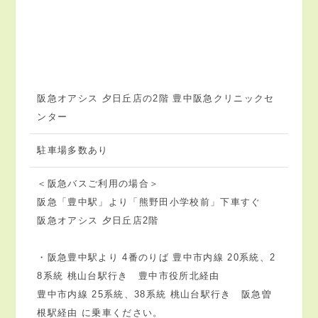
阪急オアシス 夕日丘店の2階 豊中阪急クリニックセ
ンター
駐車場多数あり
＜阪急バスご利用の場合＞
阪急「豊中駅」より「熊野田小学校前」下車すぐ
阪急オアシス 夕日丘店2階
・阪急豊中駅より 4番のりば 豊中市内線 20系統、2
8系統 桃山台駅行き 豊中市役所北経由
豊中市内線 25系統、38系統 桃山台駅行き 阪急曽
根駅経由 に乗車ください。